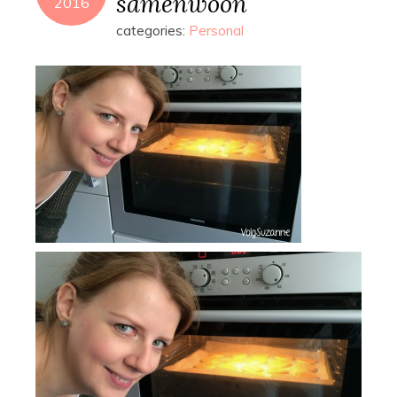
samenwoon
2016
categories:
Personal