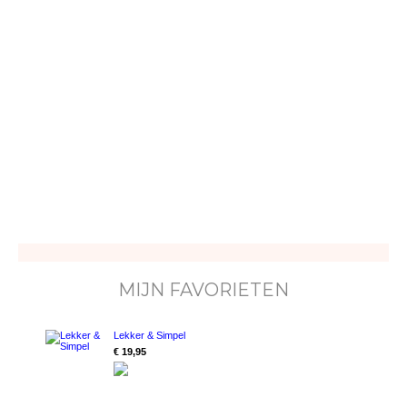
MIJN FAVORIETEN
Lekker & Simpel
€ 19,95