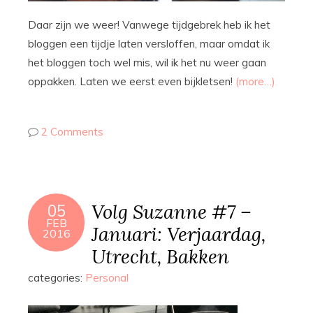
Daar zijn we weer! Vanwege tijdgebrek heb ik het
bloggen een tijdje laten versloffen, maar omdat ik
het bloggen toch wel mis, wil ik het nu weer gaan
oppakken. Laten we eerst even bijkletsen!
(more…)
2 Comments
Volg Suzanne #7 –
05
FEB
Januari: Verjaardag,
2016
Utrecht, Bakken
categories:
Personal