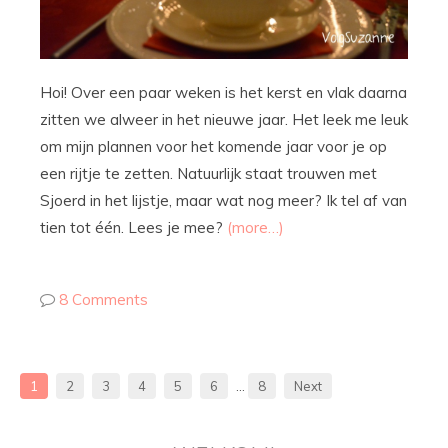
Hoi! Over een paar weken is het kerst en vlak daarna
zitten we alweer in het nieuwe jaar. Het leek me leuk
om mijn plannen voor het komende jaar voor je op
een rijtje te zetten. Natuurlijk staat trouwen met
Sjoerd in het lijstje, maar wat nog meer? Ik tel af van
tien tot één. Lees je mee?
(more…)
8 Comments
1
2
3
4
5
6
…
8
Next