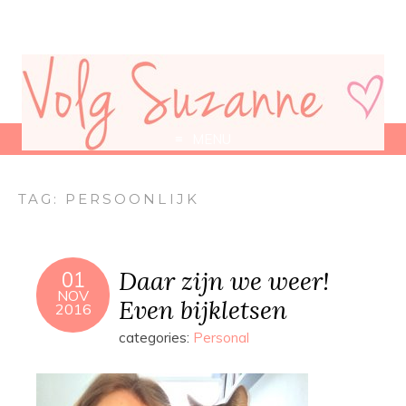
MENU
TAG:
PERSOONLIJK
Daar zijn we weer!
01
NOV
Even bijkletsen
2016
categories:
Personal