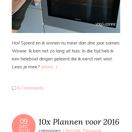
Hoi! Sjoerd en ik wonen nu meer dan drie jaar samen.
Wowie. Ik ben net zo lang uit huis. In die tijd heb ik
een heleboel dingen geleerd die ik eerst niet wist.
Lees je mee?
(more…)
6 Comments
10x Plannen voor 2016
09
DEC
2015
categories:
Lifestyle
,
Personal