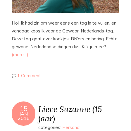
Hoi! Ik had zin om weer eens een tag in te vullen, en
vandaag koos ik voor de Gewoon Nederlands-tag.
Deze tag gaat over koekjes, BN’ers en haring. Echte,
gewone, Nederlandse dingen dus. Kijk je mee?
(more…)
1 Comment
Lieve Suzanne (15
15
JAN
jaar)
2016
categories:
Personal