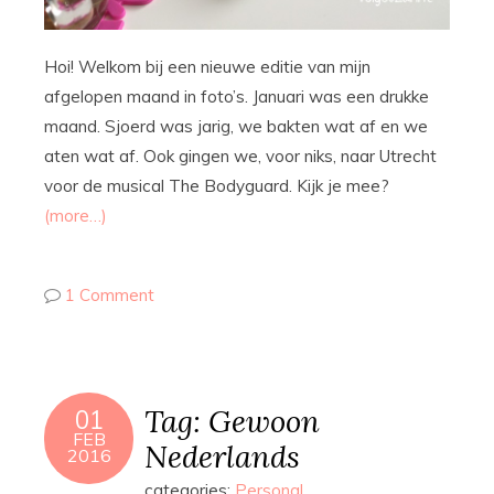
Hoi! Welkom bij een nieuwe editie van mijn
afgelopen maand in foto’s. Januari was een drukke
maand. Sjoerd was jarig, we bakten wat af en we
aten wat af. Ook gingen we, voor niks, naar Utrecht
voor de musical The Bodyguard. Kijk je mee?
(more…)
1 Comment
Tag: Gewoon
01
FEB
Nederlands
2016
categories:
Personal