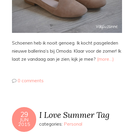
Schoenen heb ik nooit genoeg. Ik kocht pasgeleden
nieuwe ballerina’s bij Omoda. Klaar voor de zomer! Ik
laat ze vandaag aan je zien, kijk je mee?
(more…)
0 comments
I Love Summer Tag
29
JUN
2015
categories:
Personal