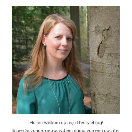
Hoi en welkom op mijn lifestyleblog!
Ik ben Suzanne, getrouwd en mama van een dochter