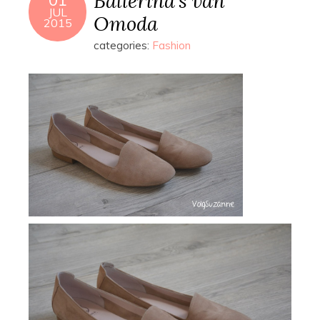
Ballerina’s van
JUL
Omoda
2015
categories:
Fashion