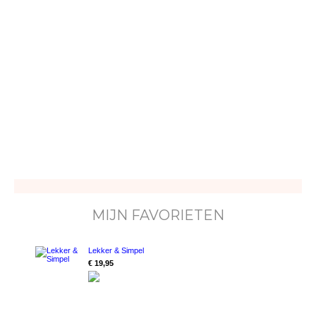
MIJN FAVORIETEN
Lekker & Simpel
€ 19,95