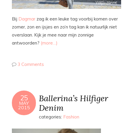
Bij
Dagmar
zag ik een leuke tag voorbij komen over
zomer, zon en ijsjes en zo’n tag kan ik natuurlijk niet
overslaan. Kijk je mee naar mijn zonnige
antwoorden?
(more…)
3 Comments
Ballerina’s Hilfiger
25
MAY
Denim
2015
categories:
Fashion