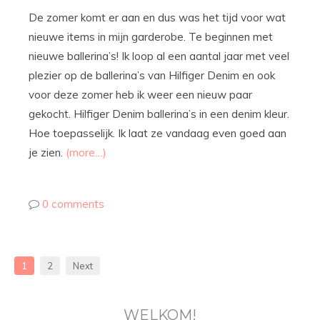
De zomer komt er aan en dus was het tijd voor wat
nieuwe items in mijn garderobe. Te beginnen met
nieuwe ballerina’s! Ik loop al een aantal jaar met veel
plezier op de ballerina’s van Hilfiger Denim en ook
voor deze zomer heb ik weer een nieuw paar
gekocht. Hilfiger Denim ballerina’s in een denim kleur.
Hoe toepasselijk. Ik laat ze vandaag even goed aan
je zien.
(more…)
0 comments
1
2
Next
WELKOM!