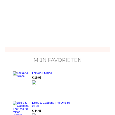
MIJN FAVORIETEN
Lekker & Simpel
€ 19,95
Dolce & Gabbana The One 30
ml for ...
€ 44,45