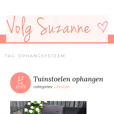
MENU
TAG:
OPHANGSYSTEEM
Tuinstoelen ophangen
17
JUL
2015
categories:
Lifestyle