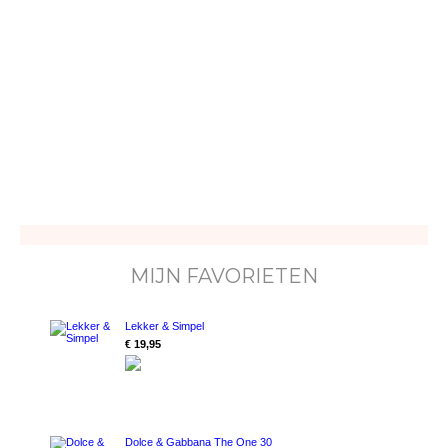
MIJN FAVORIETEN
Lekker & Simpel
€ 19,95
Dolce & Gabbana The One 30