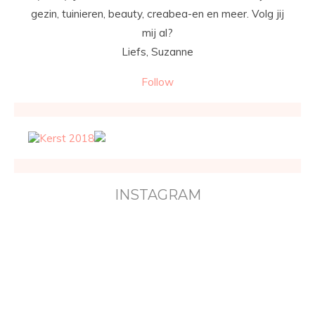
gezin, tuinieren, beauty, creabea-en en meer. Volg jij
mij al?
Liefs, Suzanne
Follow
INSTAGRAM