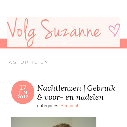
MENU
TAG:
OPTICIEN
Nachtlenzen | Gebruik
17
JUN
& voor- en nadelen
2016
categories:
Personal