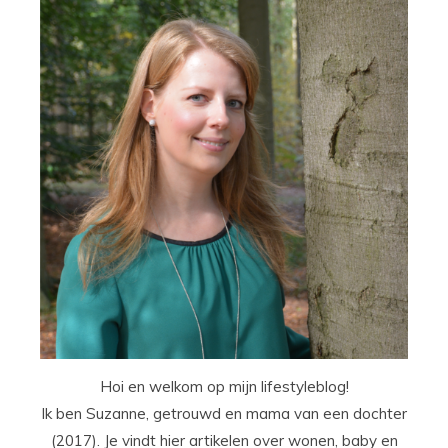
Hoi en welkom op mijn lifestyleblog!
Ik ben Suzanne, getrouwd en mama van een dochter
(2017). Je vindt hier artikelen over wonen, baby en