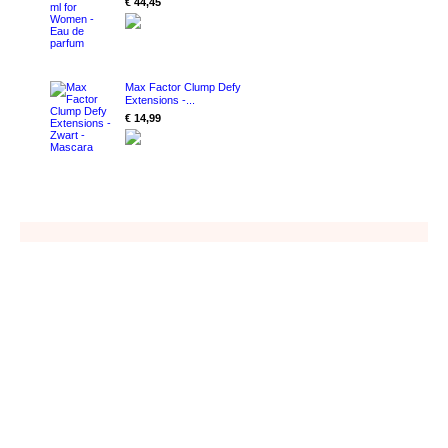
€ 44,45
Max Factor Clump Defy
Extensions -...
€ 14,99