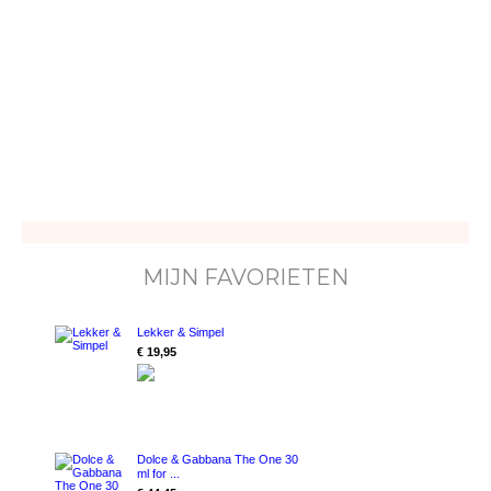
MIJN FAVORIETEN
Lekker & Simpel
€ 19,95
Dolce & Gabbana The One 30
ml for ...