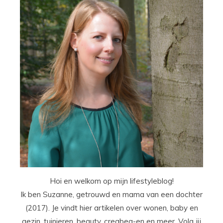
Hoi en welkom op mijn lifestyleblog!
Ik ben Suzanne, getrouwd en mama van een dochter
(2017). Je vindt hier artikelen over wonen, baby en
gezin, tuinieren, beauty, creabea-en en meer. Volg jij