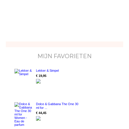
MIJN FAVORIETEN
Lekker & Simpel
€ 19,95
Dolce & Gabbana The One 30
ml for ...
€ 44,45