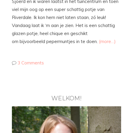
Sjoerd en ik waren laatst in het tuincentrum en toen
viel mijn oog op een super schattig potje van
Riverdale. Ik kon hem niet laten staan, zó leuk!
Vandaag laat ik ‘m aan je zien. Het is een schattig
glazen potje, heel chique en geschikt
om bijvoorbeeld pepermuntjes in te doen.
(more…)
3 Comments
WELKOM!