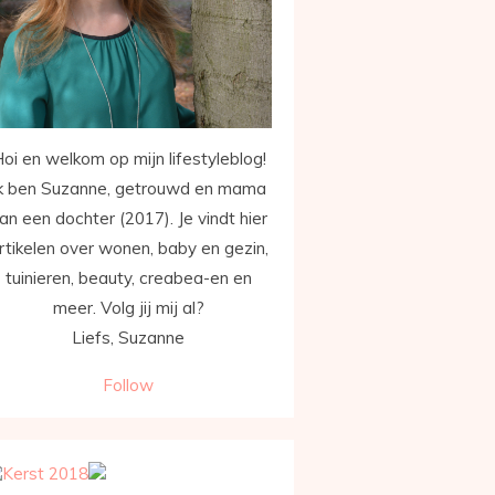
oi en welkom op mijn lifestyleblog!
k ben Suzanne, getrouwd en mama
an een dochter (2017). Je vindt hier
rtikelen over wonen, baby en gezin,
tuinieren, beauty, creabea-en en
meer. Volg jij mij al?
Liefs, Suzanne
Follow