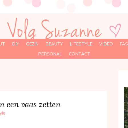
UT
DIY
GEZIN
BEAUTY
LIFESTYLE
VIDEO
FAS
PERSONAL
CONTACT
n een vaas zetten
yle