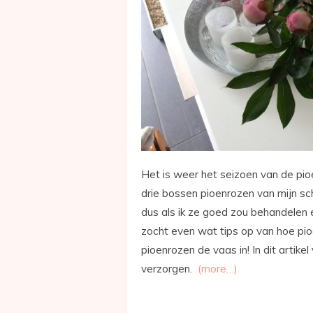
Het is weer het seizoen van de pioen
drie bossen pioenrozen van mijn s
dus als ik ze goed zou behandelen en
zocht even wat tips op van hoe pio
pioenrozen de vaas in! In dit artikel
verzorgen.
(more…)