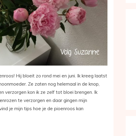
roos! Hij bloeit zo rond mei en juni. Ik kreeg laatst
choonmoeder. Ze zaten nog helemaal in de knop,
 verzorgen kon ik ze zelf tot bloei brengen. Ik
enrozen te verzorgen en daar gingen mijn
 vind je mijn tips hoe je de pioenroos kan