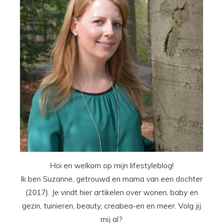
Hoi en welkom op mijn lifestyleblog!
Ik ben Suzanne, getrouwd en mama van een dochter
(2017). Je vindt hier artikelen over wonen, baby en
gezin, tuinieren, beauty, creabea-en en meer. Volg jij
mij al?