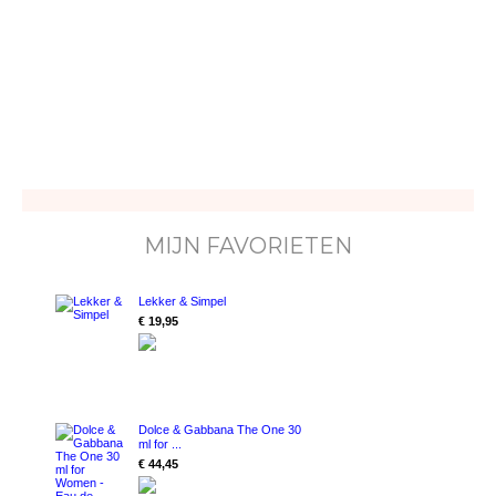
MIJN FAVORIETEN
Lekker & Simpel
€ 19,95
Dolce & Gabbana The One 30
ml for ...
€ 44,45