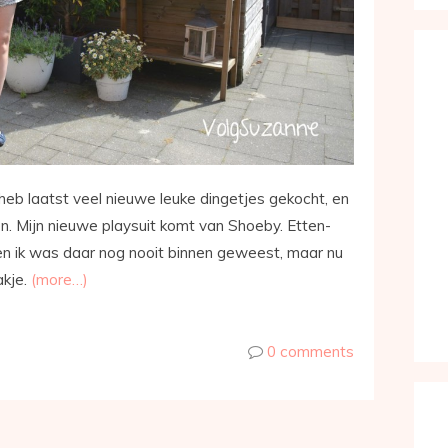
 heb laatst veel nieuwe leuke dingetjes gekocht, en
zien. Mijn nieuwe playsuit komt van Shoeby. Etten-
en ik was daar nog nooit binnen geweest, maar nu
akje.
(more…)
0 comments