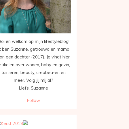
oi en welkom op mijn lifestyleblog!
k ben Suzanne, getrouwd en mama
an een dochter (2017). Je vindt hier
rtikelen over wonen, baby en gezin,
tuinieren, beauty, creabea-en en
meer. Volg jij mij al?
Liefs, Suzanne
Follow