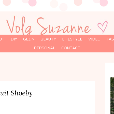
UT
DIY
GEZIN
BEAUTY
LIFESTYLE
VIDEO
FAS
PERSONAL
CONTACT
suit Shoeby