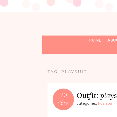
HOME
ABO
TAG:
PLAYSUIT
Outfit: play
20
JUL
2015
categories:
Fashion