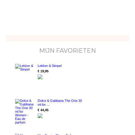
MIJN FAVORIETEN
Lekker & Simpel
€ 19,95
Dolce & Gabbana The One 30
ml for ...
€ 44,45