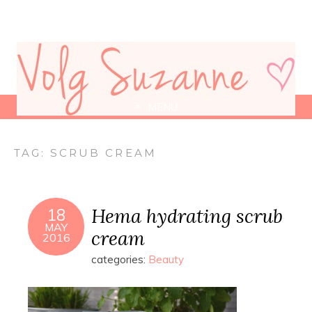
MENU
TAG:
SCRUB CREAM
Hema hydrating scrub
18
MAY
cream
2016
categories:
Beauty