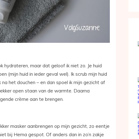
hydrateren, maar dat geloof ik niet zo. Je huid
en (mijn huid in ieder geval wel). Ik scrub mijn huid
 na het douchen – en dan spoel ik mijn gezicht af
lekker open staan van de warmte. Daarna
orgende crème aan te brengen.
ekker masker aanbrengen op mijn gezicht, zo eentje
niet bij Hema gespot. Of anders dan in zo’n zakje