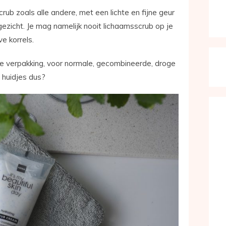
ub zoals alle andere, met een lichte en fijne geur
e gezicht. Je mag namelijk nooit lichaamsscrub op je
e korrels.
de verpakking, voor normale, gecombineerde, droge
e huidjes dus?