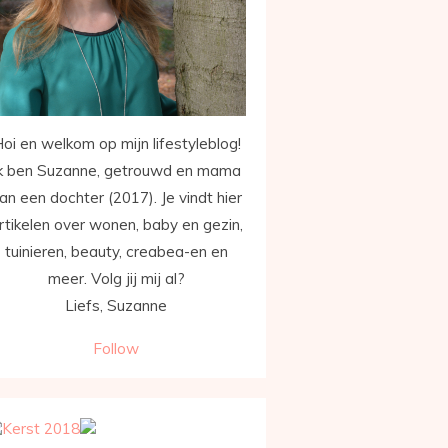
oi en welkom op mijn lifestyleblog!
k ben Suzanne, getrouwd en mama
an een dochter (2017). Je vindt hier
rtikelen over wonen, baby en gezin,
tuinieren, beauty, creabea-en en
meer. Volg jij mij al?
Liefs, Suzanne
Follow