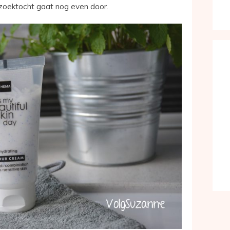
e zoektocht gaat nog even door.