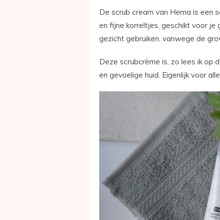
De scrub cream van Hema is een scr
en fijne korreltjes, geschikt voor j
gezicht gebruiken, vanwege de grov
Deze scrubcrème is, zo lees ik op 
en gevoelige huid. Eigenlijk voor all