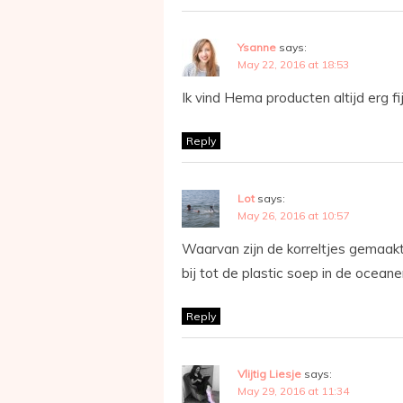
Ysanne
says:
May 22, 2016 at 18:53
Ik vind Hema producten altijd erg fi
Reply
Lot
says:
May 26, 2016 at 10:57
Waarvan zijn de korreltjes gemaak
bij tot de plastic soep in de oceanen
Reply
Vlijtig Liesje
says:
May 29, 2016 at 11:34