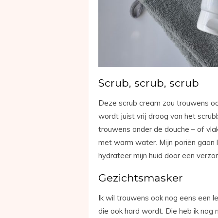
Scrub, scrub, scrub
Deze scrub cream zou trouwens ook 
wordt juist vrij droog van het scrubb
trouwens onder de douche – of vlak
met warm water. Mijn poriën gaan 
hydrateer mijn huid door een verz
Gezichtsmasker
Ik wil trouwens ook nog eens een l
die ook hard wordt. Die heb ik nog 