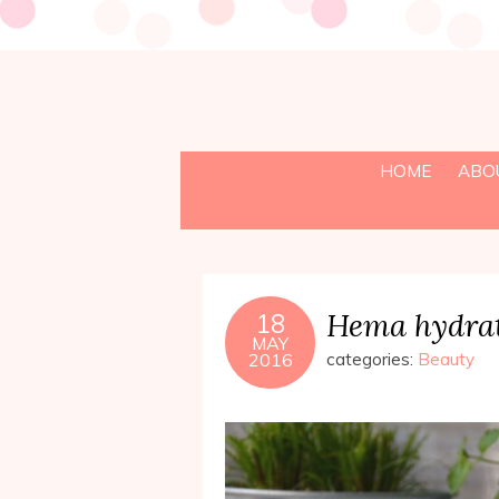
HOME
ABO
Hema hydrat
18
MAY
2016
categories:
Beauty