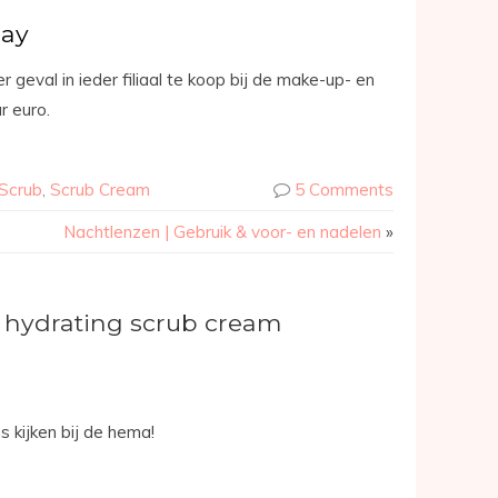
Day
 geval in ieder filiaal te koop bij de make-up- en
r euro.
Scrub
,
Scrub Cream
5 Comments
Nachtlenzen | Gebruik & voor- en nadelen
»
hydrating scrub cream
ns kijken bij de hema!