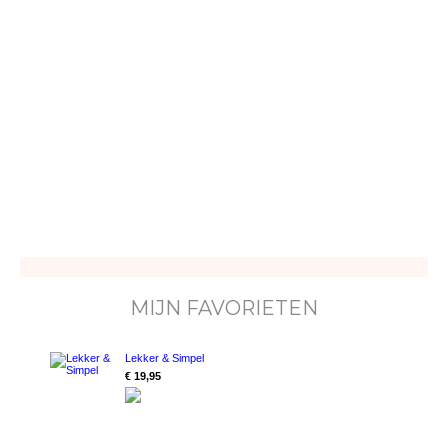
MIJN FAVORIETEN
Lekker & Simpel
€ 19,95