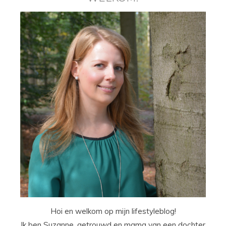
Hoi en welkom op mijn lifestyleblog!
Ik ben Suzanne, getrouwd en mama van een dochter