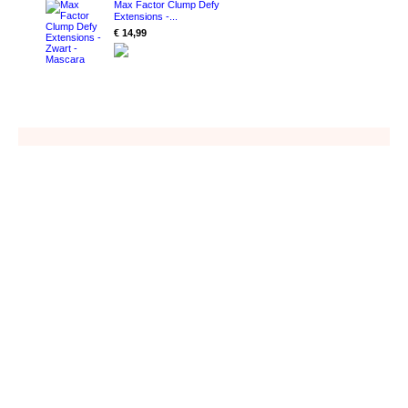
Max Factor Clump Defy
Extensions -...
€ 14,99