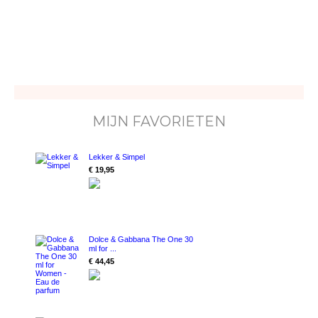
MIJN FAVORIETEN
Lekker & Simpel
€ 19,95
Dolce & Gabbana The One 30
ml for ...
€ 44,45