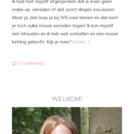
Ik had met mijzelf afgesproken dat ik even geen
make-up, sieraden of dat soort dingen zou kopen.
Maar ja, dan loop je bij WE naar binnen en dan kom
je toch zulke mooie sieraden tegen! Ik kon mijzelf
niet inhouden en ik heb wat oorbellen en een mooie
ketting gekocht. Kijk je mee?
(more…)
3 Comments
WELKOM!