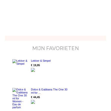
MIJN FAVORIETEN
Lekker & Simpel
€ 19,95
Dolce & Gabbana The One 30
ml for ...
€ 44,45