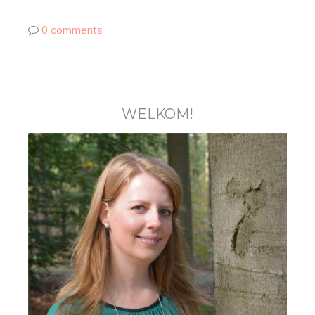
0 comments
WELKOM!