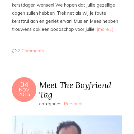
kerstdagen wensen! We hopen dat jullie gezellige
dagen zullen hebben. Trek net als wij je foute
kersttrui aan en geniet ervan! Mus en Mees hebben
trouwens ook een boodschap voor jullie.
(more…)
2 Comments
Meet The Boyfriend
04
NOV
Tag
2015
categories:
Personal