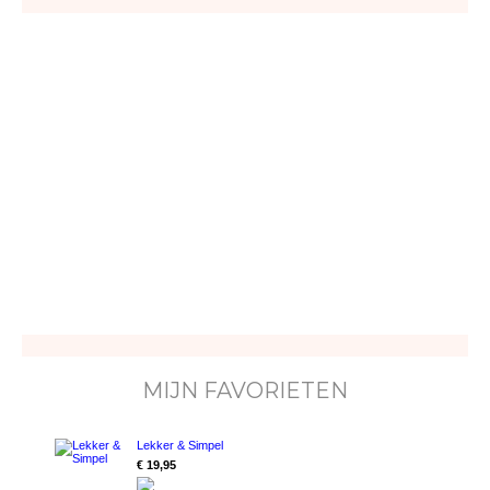
MIJN FAVORIETEN
Lekker & Simpel
€ 19,95