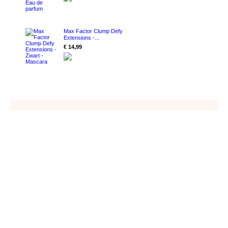
Max Factor Clump Defy
Extensions -...
€ 14,99