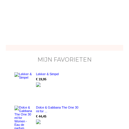
MIJN FAVORIETEN
Lekker & Simpel
€ 19,95
Dolce & Gabbana The One 30
ml for ...
€ 44,45