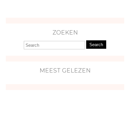
ZOEKEN
Search
MEEST GELEZEN