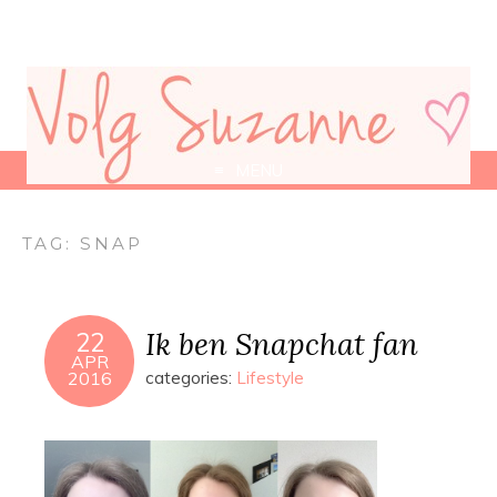
MENU
TAG:
SNAP
Ik ben Snapchat fan
22
APR
2016
categories:
Lifestyle