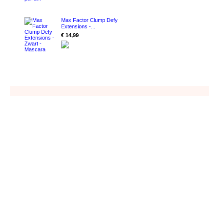
Max Factor Clump Defy
Extensions -...
€ 14,99