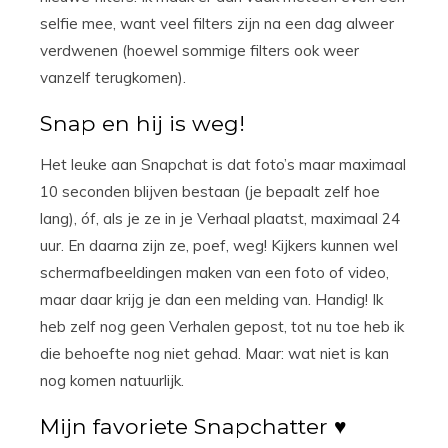
selfie mee, want veel filters zijn na een dag alweer
verdwenen (hoewel sommige filters ook weer
vanzelf terugkomen).
Snap en hij is weg!
Het leuke aan Snapchat is dat foto’s maar maximaal
10 seconden blijven bestaan (je bepaalt zelf hoe
lang), óf, als je ze in je Verhaal plaatst, maximaal 24
uur. En daarna zijn ze, poef, weg! Kijkers kunnen wel
schermafbeeldingen maken van een foto of video,
maar daar krijg je dan een melding van. Handig! Ik
heb zelf nog geen Verhalen gepost, tot nu toe heb ik
die behoefte nog niet gehad. Maar: wat niet is kan
nog komen natuurlijk.
Mijn favoriete Snapchatter ♥