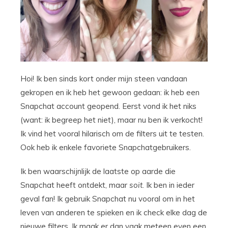
Hoi! Ik ben sinds kort onder mijn steen vandaan
gekropen en ik heb het gewoon gedaan: ik heb een
Snapchat account geopend. Eerst vond ik het niks
(want: ik begreep het niet), maar nu ben ik verkocht!
Ik vind het vooral hilarisch om de filters uit te testen.
Ook heb ik enkele favoriete Snapchatgebruikers.
Ik ben waarschijnlijk de laatste op aarde die
Snapchat heeft ontdekt, maar
soit
. Ik ben in ieder
geval fan! Ik gebruik Snapchat nu vooral om in het
leven van anderen te spieken en ik check elke dag de
nieuwe filters. Ik maak er dan vaak meteen even een