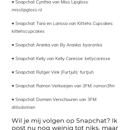
♥ Snapchat Cynthia van Miss Lipgloss:
misslipgloss.nl
♥ Snapchat Tara en Larissa van Kittehs Cupcakes:
kittehscupcakes
♥ Snapchat Aranka van By Aranka:
byaranka
♥ Snapchat Kelly van Kelly Caresse:
kellycaresse
♥ Snapchat Rutger Vink (Furtjuh):
furtjuh
♥ Snapchat Ramon Verkoeijen van 3FM:
ramon3fm
♥ Snapchat Domien Verschuuren van 3FM:
ditisdomien
Wil je mij volgen op Snapchat? Ik
post nu nog weinig tot niks, maar