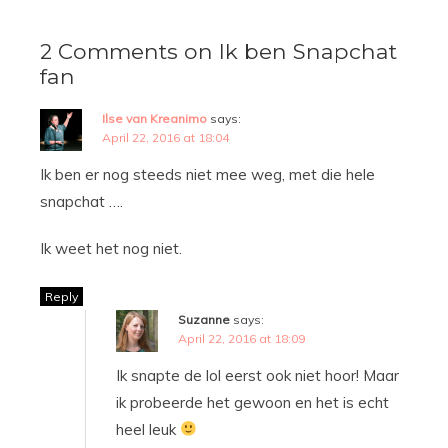
2 Comments on Ik ben Snapchat
fan
Ilse van Kreanimo
says:
April 22, 2016 at 18:04
Ik ben er nog steeds niet mee weg, met die hele
snapchat ….
Ik weet het nog niet.
Reply
Suzanne
says:
April 22, 2016 at 18:09
Ik snapte de lol eerst ook niet hoor! Maar
ik probeerde het gewoon en het is echt
heel leuk