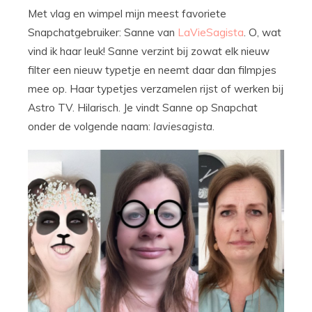
Met vlag en wimpel mijn meest favoriete
Snapchatgebruiker: Sanne van
LaVieSagista
. O, wat
vind ik haar leuk! Sanne verzint bij zowat elk nieuw
filter een nieuw typetje en neemt daar dan filmpjes
mee op. Haar typetjes verzamelen rijst of werken bij
Astro TV. Hilarisch. Je vindt Sanne op Snapchat
onder de volgende naam:
laviesagista
.