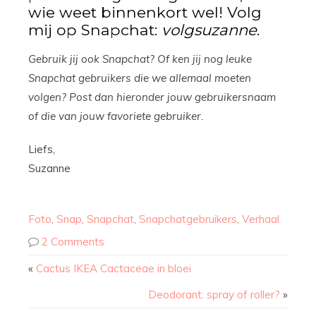
wie weet binnenkort wel! Volg
mij op Snapchat:
volgsuzanne
.
Gebruik jij ook Snapchat? Of ken jij nog leuke
Snapchat gebruikers die we allemaal moeten
volgen? Post dan hieronder jouw gebruikersnaam
of die van jouw favoriete gebruiker.
Liefs,
Suzanne
Foto
,
Snap
,
Snapchat
,
Snapchatgebruikers
,
Verhaal
2 Comments
«
Cactus IKEA Cactaceae in bloei
Deodorant: spray of roller?
»