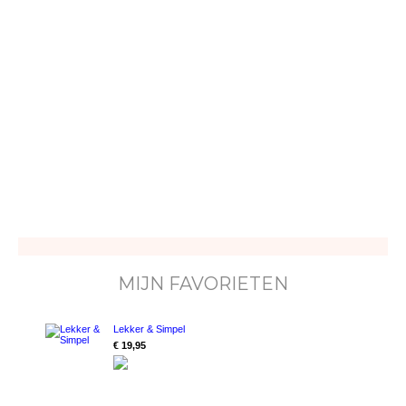
MIJN FAVORIETEN
Lekker & Simpel
€ 19,95