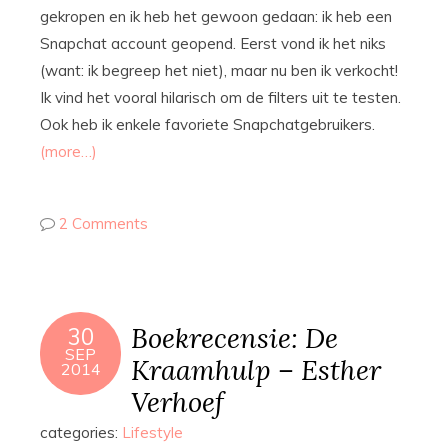
gekropen en ik heb het gewoon gedaan: ik heb een
Snapchat account geopend. Eerst vond ik het niks
(want: ik begreep het niet), maar nu ben ik verkocht!
Ik vind het vooral hilarisch om de filters uit te testen.
Ook heb ik enkele favoriete Snapchatgebruikers.
(more…)
2 Comments
Boekrecensie: De
30
SEP
Kraamhulp – Esther
2014
Verhoef
categories:
Lifestyle