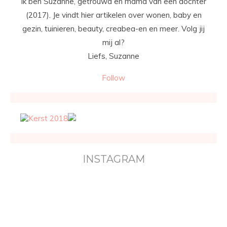
Ik ben Suzanne, getrouwd en mama van een dochter
(2017). Je vindt hier artikelen over wonen, baby en
gezin, tuinieren, beauty, creabea-en en meer. Volg jij
mij al?
Liefs, Suzanne
Follow
INSTAGRAM