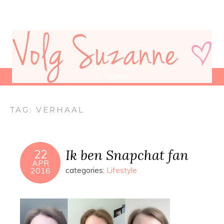
MENU
TAG:
VERHAAL
Ik ben Snapchat fan
22
APR
2016
categories:
Lifestyle