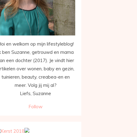
oi en welkom op mijn lifestyleblog!
k ben Suzanne, getrouwd en mama
an een dochter (2017). Je vindt hier
rtikelen over wonen, baby en gezin,
tuinieren, beauty, creabea-en en
meer. Volg jij mij al?
Liefs, Suzanne
Follow