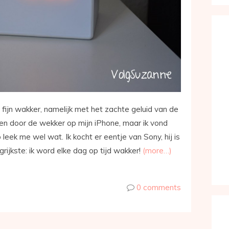
fijn wakker, namelijk met het zachte geluid van de
kken door de wekker op mijn iPhone, maar ik vond
 leek me wel wat. Ik kocht er eentje van Sony, hij is
grijkste: ik word elke dag op tijd wakker!
(more…)
0 comments