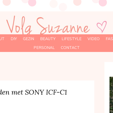
UT
DIY
GEZIN
BEAUTY
LIFESTYLE
VIDEO
FAS
PERSONAL
CONTACT
den met SONY ICF-C1