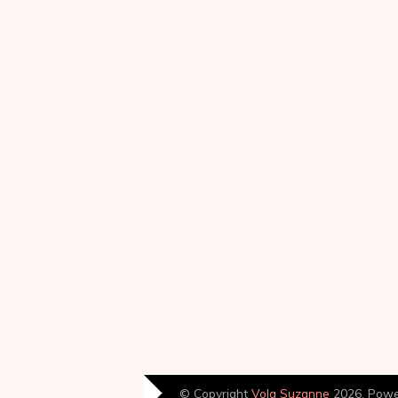
© Copyright
Volg Suzanne
2026. Pow