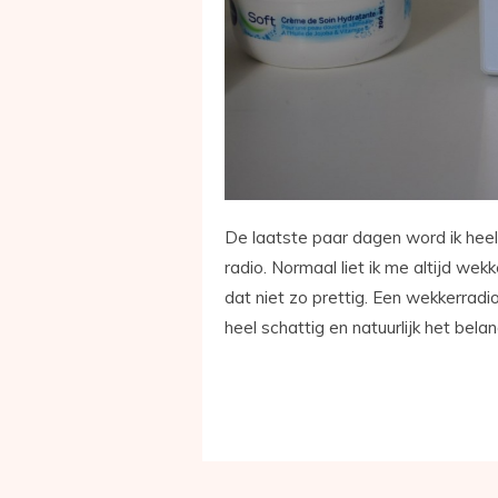
De laatste paar dagen word ik heel 
radio. Normaal liet ik me altijd we
dat niet zo prettig. Een wekkerradio
heel schattig en natuurlijk het belan