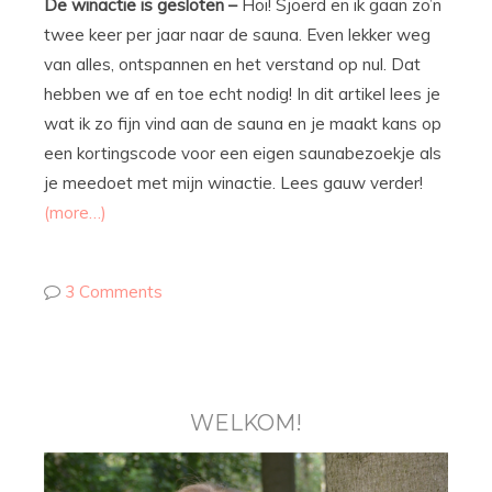
De winactie is gesloten –
Hoi! Sjoerd en ik gaan zo’n
twee keer per jaar naar de sauna. Even lekker weg
van alles, ontspannen en het verstand op nul. Dat
hebben we af en toe echt nodig! In dit artikel lees je
wat ik zo fijn vind aan de sauna en je maakt kans op
een kortingscode voor een eigen saunabezoekje als
je meedoet met mijn winactie. Lees gauw verder!
(more…)
3 Comments
WELKOM!