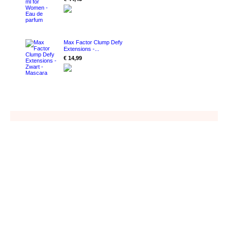
Max Factor Clump Defy
Extensions -...
€ 14,99