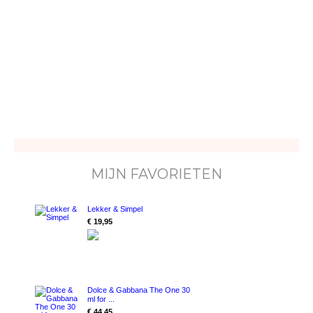
MIJN FAVORIETEN
Lekker & Simpel
€ 19,95
Dolce & Gabbana The One 30
ml for ...
€ 44,45