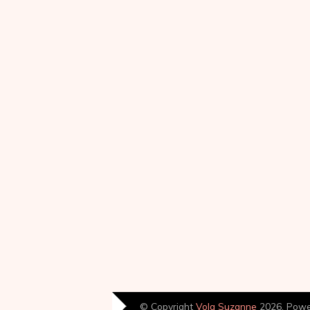
© Copyright
Volg Suzanne
2026. Pow