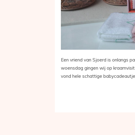
Een vriend van Sjoerd is onlangs 
woensdag gingen wij op kraamvisite
vond hele schattige babycadeautjes