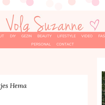
UT
DIY
GEZIN
BEAUTY
LIFESTYLE
VIDEO
FAS
PERSONAL
CONTACT
tjes Hema