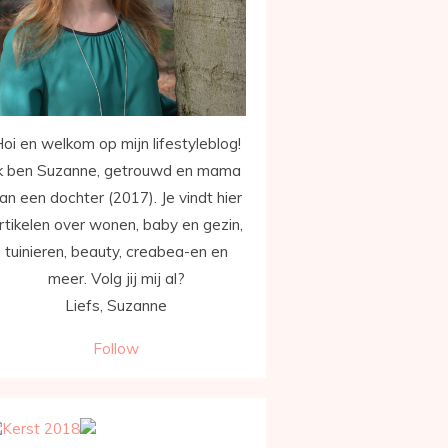
oi en welkom op mijn lifestyleblog!
k ben Suzanne, getrouwd en mama
an een dochter (2017). Je vindt hier
rtikelen over wonen, baby en gezin,
tuinieren, beauty, creabea-en en
meer. Volg jij mij al?
Liefs, Suzanne
Follow