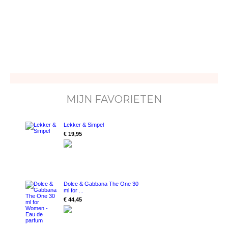
MIJN FAVORIETEN
Lekker & Simpel
€ 19,95
Dolce & Gabbana The One 30
ml for ...
€ 44,45