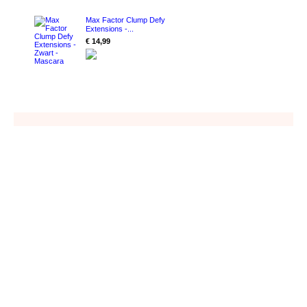
Max Factor Clump Defy
Extensions -...
€ 14,99