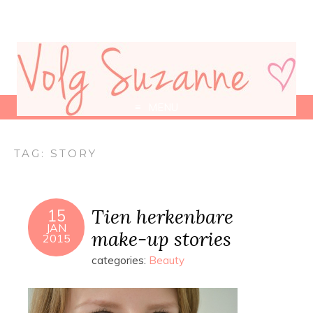
MENU
TAG:
STORY
Tien herkenbare
15
JAN
make-up stories
2015
categories:
Beauty