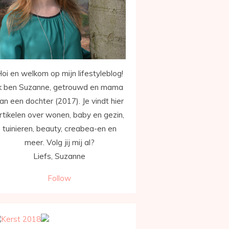
oi en welkom op mijn lifestyleblog!
k ben Suzanne, getrouwd en mama
an een dochter (2017). Je vindt hier
rtikelen over wonen, baby en gezin,
tuinieren, beauty, creabea-en en
meer. Volg jij mij al?
Liefs, Suzanne
Follow