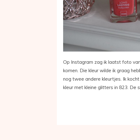
Op Instagram zag ik laatst foto va
komen. Die kleur wilde ik graag hebb
nog twee andere kleurtjes. Ik kocht
kleur met kleine glitters in 823. De