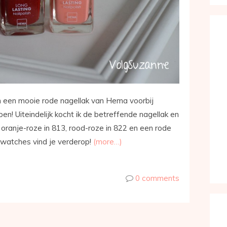
n een mooie rode nagellak van Hema voorbij
en! Uiteindelijk kocht ik de betreffende nagellak en
 oranje-roze in 813, rood-roze in 822 en een rode
 swatches vind je verderop!
(more…)
0 comments