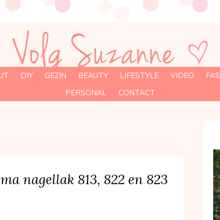
UT
DIY
GEZIN
BEAUTY
LIFESTYLE
VIDEO
FAS
PERSONAL
CONTACT
ma nagellak 813, 822 en 823