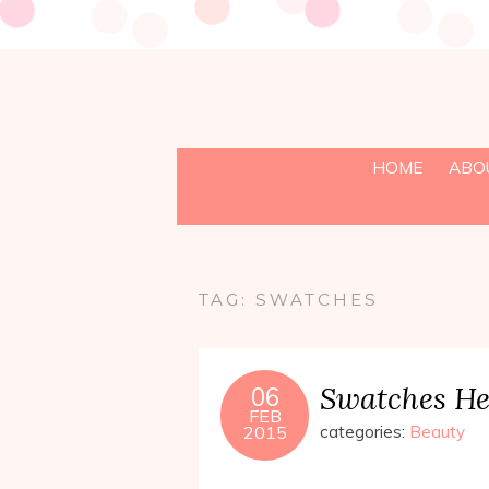
HOME
ABO
TAG:
SWATCHES
Swatches He
06
FEB
2015
categories:
Beauty