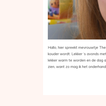
Hallo, hier spreekt mevrouwtje Thee
kouder wordt. Lekker ‘s avonds met 
lekker warm te worden en de dag af 
zien, want zo mag ik het onderhan