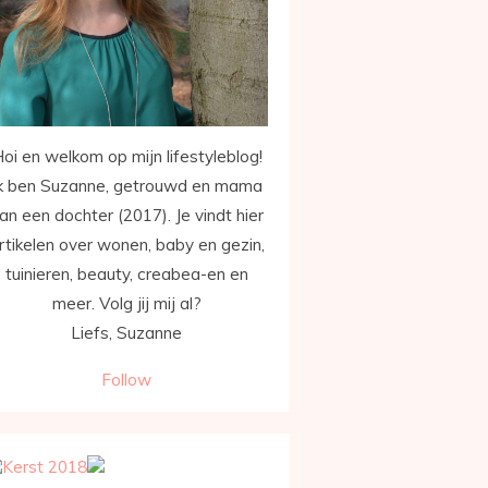
oi en welkom op mijn lifestyleblog!
k ben Suzanne, getrouwd en mama
an een dochter (2017). Je vindt hier
rtikelen over wonen, baby en gezin,
tuinieren, beauty, creabea-en en
meer. Volg jij mij al?
Liefs, Suzanne
Follow