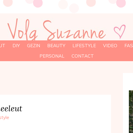
UT
DIY
GEZIN
BEAUTY
LIFESTYLE
VIDEO
FAS
PERSONAL
CONTACT
heeleut
style