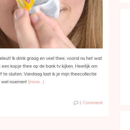
leut! Ik drink graag en veel thee, vooral nu het wat
een kopje thee op de bank tv kijken. Heerlijk om
te sluiten. Vandaag laat ik je mijn theecollectie
d wel noemen!
(more…)
1 Comment