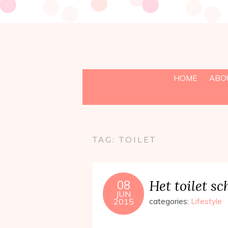
HOME
ABO
TAG:
TOILET
Het toilet 
08
JUN
2015
categories:
Lifestyle