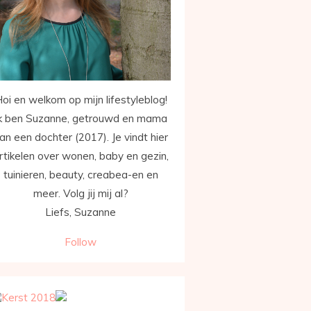
oi en welkom op mijn lifestyleblog!
k ben Suzanne, getrouwd en mama
an een dochter (2017). Je vindt hier
rtikelen over wonen, baby en gezin,
tuinieren, beauty, creabea-en en
meer. Volg jij mij al?
Liefs, Suzanne
Follow