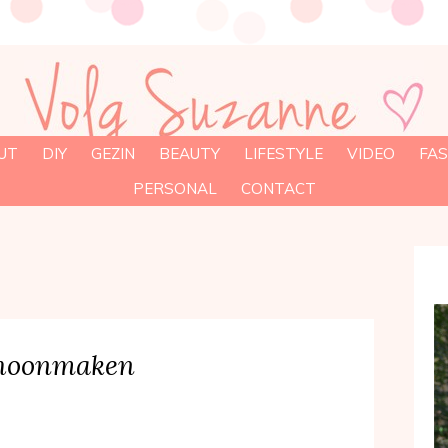
UT
DIY
GEZIN
BEAUTY
LIFESTYLE
VIDEO
FAS
PERSONAL
CONTACT
schoonmaken