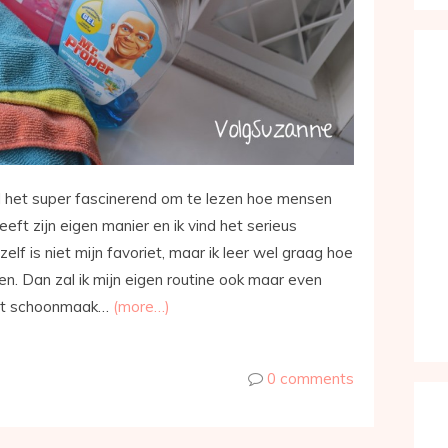
d het super fascinerend om te lezen hoe mensen
eft zijn eigen manier en ik vind het serieus
zelf is niet mijn favoriet, maar ik leer wel graag hoe
. Dan zal ik mijn eigen routine ook maar even
ilet schoonmaak…
(more…)
0 comments