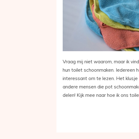
Vraag mij niet waarom, maar ik vin
hun toilet schoonmaken. Iedereen he
interessant om te lezen. Het klusje 
andere mensen die pot schoonmaken
delen! Kijk mee naar hoe ik ons to