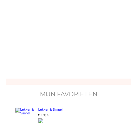
MIJN FAVORIETEN
Lekker & Simpel
€ 19,95