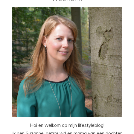
Hoi en welkom op mijn lifestyleblog!
Ik ben Suzanne, getrouwd en mama van een dochter