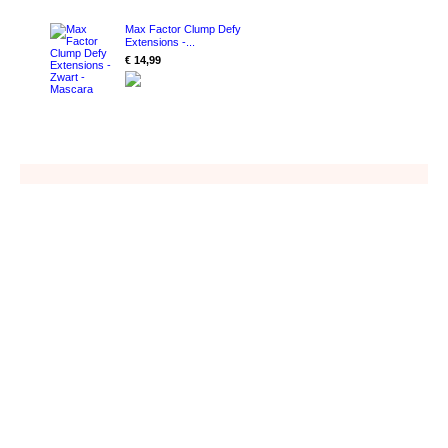
Max Factor Clump Defy
Extensions -...
€ 14,99