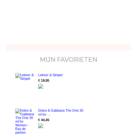
MIJN FAVORIETEN
Lekker & Simpel
€ 19,95
Dolce & Gabbana The One 30
ml for ...
€ 44,45