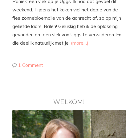
Paniek: een vlek op je Uggs. Ik had dat gevoel dit
weekend. Tijdens het koken viel het dopje van de
fles zonnebloemolie van de aanrecht af, zo op mijn
geliefde laars. Balen! Gelukkig heb ik de oplossing
gevonden om een vlek van Uggs te verwijderen. En
die deel ik natuurlijk met je.
(more…)
1 Comment
WELKOM!