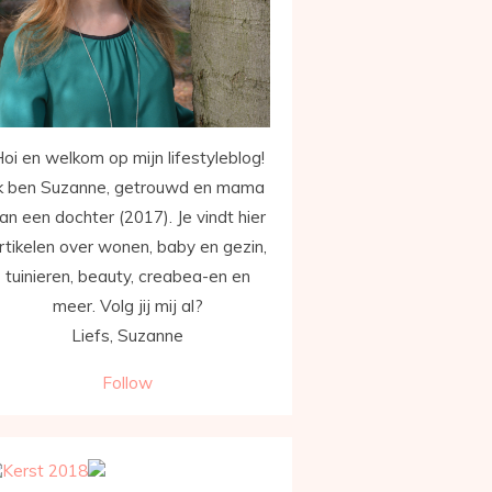
oi en welkom op mijn lifestyleblog!
k ben Suzanne, getrouwd en mama
an een dochter (2017). Je vindt hier
rtikelen over wonen, baby en gezin,
tuinieren, beauty, creabea-en en
meer. Volg jij mij al?
Liefs, Suzanne
Follow