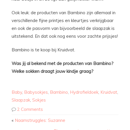
Ook leuk: de producten van Bambino zijn allemaal in
verschillende fijne printjes en kleurtjes verkrijgbaar
en ook de pasvorm van bijvoorbeeld de slaapzak is
uitstekend. En dat ook nog eens voor zachte prijsjes!
Bambino is te koop bij Kruidvat.
Was jij al bekend met de producten van Bambino?
Welke sokken draagt jouw kindje graag?
Baby
,
Babysokjes
,
Bambino
,
Hydrofieldoek
,
Kruidvat
,
Slaapzak
,
Sokjes
2 Comments
«
Naamstruggles: Suzanne