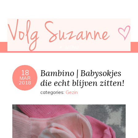
MENU
Bambino | Babysokjes
18
MAR
die echt blijven zitten!
2018
categories:
Gezin