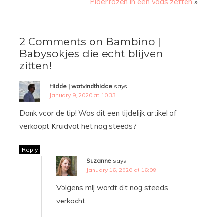
Pioenrozen in een vaas zetten
»
2 Comments on Bambino |
Babysokjes die echt blijven
zitten!
Hidde | watvindthidde
says:
January 9, 2020 at 10:33
Dank voor de tip! Was dit een tijdelijk artikel of
verkoopt Kruidvat het nog steeds?
Reply
Suzanne
says:
January 16, 2020 at 16:08
Volgens mij wordt dit nog steeds
verkocht.