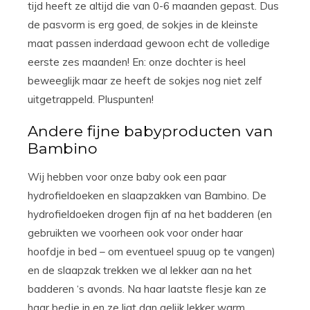
tijd heeft ze altijd die van 0-6 maanden gepast. Dus
de pasvorm is erg goed, de sokjes in de kleinste
maat passen inderdaad gewoon echt de volledige
eerste zes maanden! En: onze dochter is heel
beweeglijk maar ze heeft de sokjes nog niet zelf
uitgetrappeld. Pluspunten!
Andere fijne babyproducten van
Bambino
Wij hebben voor onze baby ook een paar
hydrofieldoeken en slaapzakken van Bambino. De
hydrofieldoeken drogen fijn af na het badderen (en
gebruikten we voorheen ook voor onder haar
hoofdje in bed – om eventueel spuug op te vangen)
en de slaapzak trekken we al lekker aan na het
badderen ‘s avonds. Na haar laatste flesje kan ze
haar bedje in en ze ligt dan gelijk lekker warm.