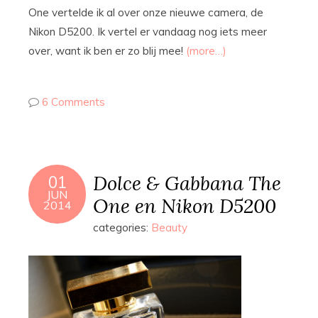
One vertelde ik al over onze nieuwe camera, de
Nikon D5200. Ik vertel er vandaag nog iets meer
over, want ik ben er zo blij mee!
(more…)
6 Comments
Dolce & Gabbana The
01
JUN
One en Nikon D5200
2014
categories:
Beauty