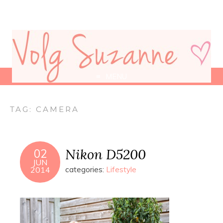
MENU
TAG:
CAMERA
Nikon D5200
02
JUN
2014
categories:
Lifestyle