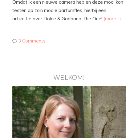
Omdat ik een nieuwe camera heb en deze mooi kon
testen op zo’n mooie parfumfles, hierbij een
artikeltje over Dolce & Gabbana The One!
(more…)
3 Comments
WELKOM!