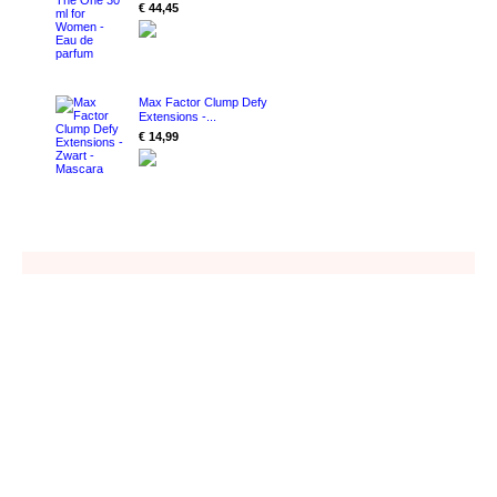
€ 44,45
Max Factor Clump Defy
Extensions -...
€ 14,99