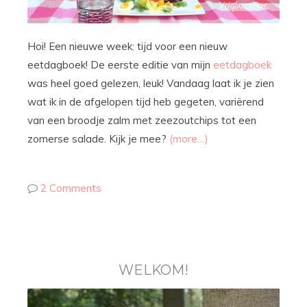
Hoi! Een nieuwe week: tijd voor een nieuw
eetdagboek! De eerste editie van mijn
eetdagboek
was heel goed gelezen, leuk! Vandaag laat ik je zien
wat ik in de afgelopen tijd heb gegeten, variërend
van een broodje zalm met zeezoutchips tot een
zomerse salade. Kijk je mee?
(more…)
2 Comments
WELKOM!