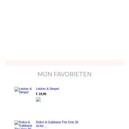
MIJN FAVORIETEN
Lekker & Simpel
€ 19,95
Dolce & Gabbana The One 30
ml for ...