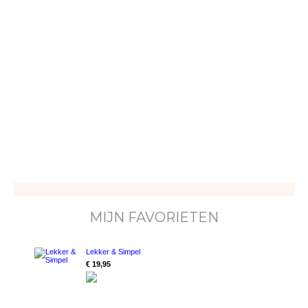
MIJN FAVORIETEN
Lekker & Simpel
€ 19,95