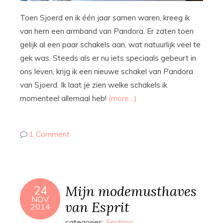
Toen Sjoerd en ik één jaar samen waren, kreeg ik
van hem een armband van Pandora. Er zaten toen
gelijk al een paar schakels aan, wat natuurlijk veel te
gek was. Steeds als er nu iets speciaals gebeurt in
ons leven, krijg ik een nieuwe schakel van Pandora
van Sjoerd. Ik laat je zien welke schakels ik
momenteel allemaal heb!
(more…)
1 Comment
Mijn modemusthaves
24
NOV
van Esprit
2014
categories:
Fashion