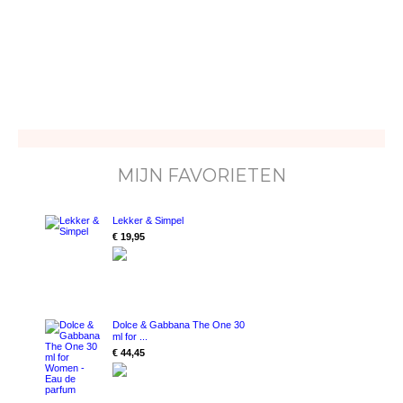
MIJN FAVORIETEN
Lekker & Simpel
€ 19,95
Dolce & Gabbana The One 30
ml for ...
€ 44,45