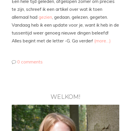
Een hele tijd geleden, afgelopen zomer om precies
te zijn, schreef ik een artikel over wat ik toen
allemaal had
gezien
, gedaan, gelezen, gegeten.
Vandaag heb ik een update voor je, want ik heb in de
tussentijd weer genoeg nieuwe dingen beleefd!
Alles begint met de letter -G. Ga verder!
(more…)
0 comments
WELKOM!