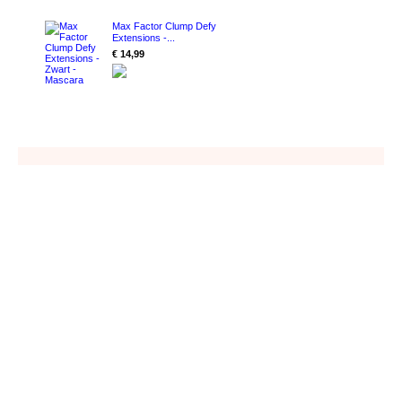
Max Factor Clump Defy
Extensions -...
€ 14,99