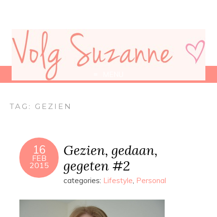
MENU
TAG:
GEZIEN
Gezien, gedaan,
16
FEB
gegeten #2
2015
categories:
Lifestyle
,
Personal