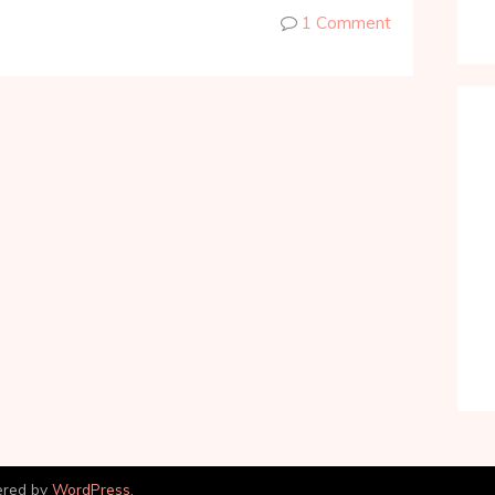
1 Comment
ered by
WordPress
.