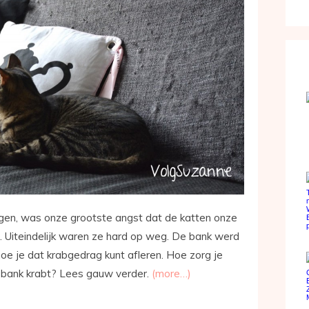
gen, was onze grootste angst dat de katten onze
 Uiteindelijk waren ze hard op weg. De bank werd
hoe je dat krabgedrag kunt afleren. Hoe zorg je
e bank krabt? Lees gauw verder.
(more…)