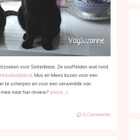
tzoeken voor Sinterklaas. Ze snuffelden wat rond
Huisdierplein.nl
. Mus en Mees kozen voor een
an te scherpen en voor een verwenblik van
ie mee naar hun review?
(more…)
5 Comments