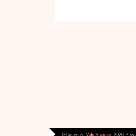
© Copyright
Volg Suzanne
2026. Pow