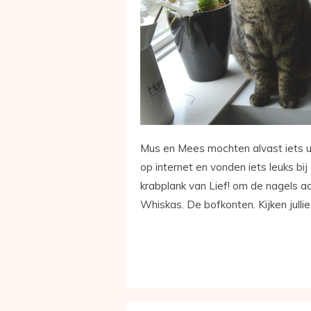
Mus en Mees mochten alvast iets ui
op internet en vonden iets leuks bij
krabplank van Lief! om de nagels a
Whiskas. De bofkonten. Kijken jull