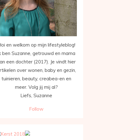
oi en welkom op mijn lifestyleblog!
k ben Suzanne, getrouwd en mama
an een dochter (2017). Je vindt hier
rtikelen over wonen, baby en gezin,
tuinieren, beauty, creabea-en en
meer. Volg jij mij al?
Liefs, Suzanne
Follow