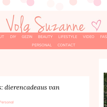
UT
DIY
GEZIN
BEAUTY
LIFESTYLE
VIDEO
FAS
PERSONAL
CONTACT
: dierencadeaus van
Personal