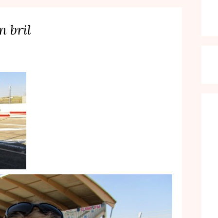
n bril