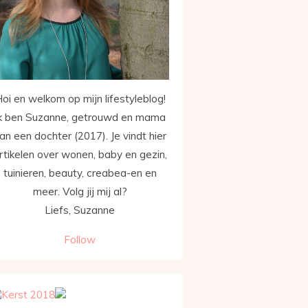
oi en welkom op mijn lifestyleblog!
k ben Suzanne, getrouwd en mama
an een dochter (2017). Je vindt hier
rtikelen over wonen, baby en gezin,
tuinieren, beauty, creabea-en en
meer. Volg jij mij al?
Liefs, Suzanne
Follow