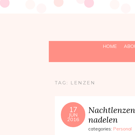
HOME
ABO
TAG:
LENZEN
Nachtlenzen 
17
JUN
nadelen
2016
categories:
Personal