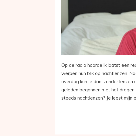
Op de radio hoorde ik laatst een r
werpen hun blik op nachtlenzen. Nac
overdag kun je dan, zonder lenzen of
geleden begonnen met het dragen v
steeds nachtlenzen? Je leest mijn er