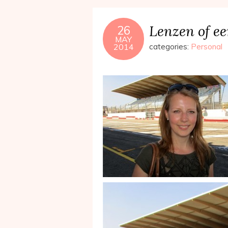
Lenzen of ee
26
MAY
2014
categories:
Personal