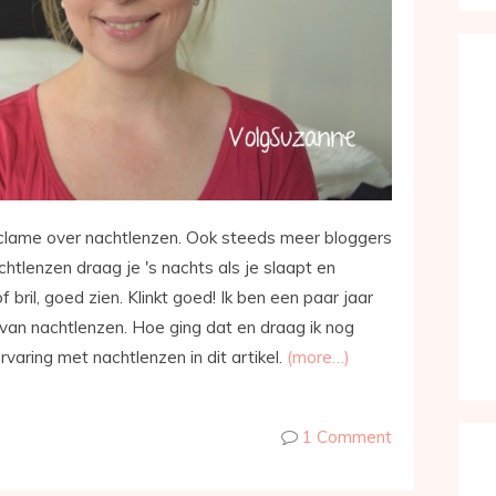
eclame over nachtlenzen. Ook steeds meer bloggers
htlenzen draag je 's nachts als je slaapt en
 bril, goed zien. Klinkt goed! Ik ben een paar jaar
an nachtlenzen. Hoe ging dat en draag ik nog
varing met nachtlenzen in dit artikel.
(more…)
1 Comment