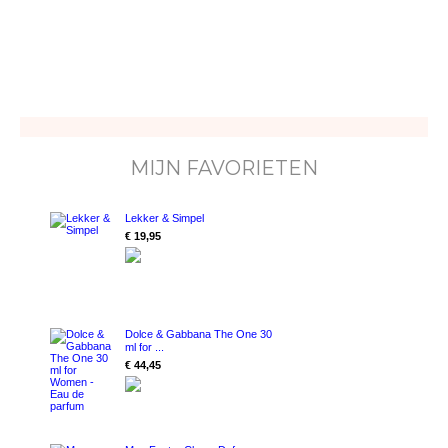
MIJN FAVORIETEN
Lekker & Simpel
€ 19,95
Dolce & Gabbana The One 30
ml for ...
€ 44,45