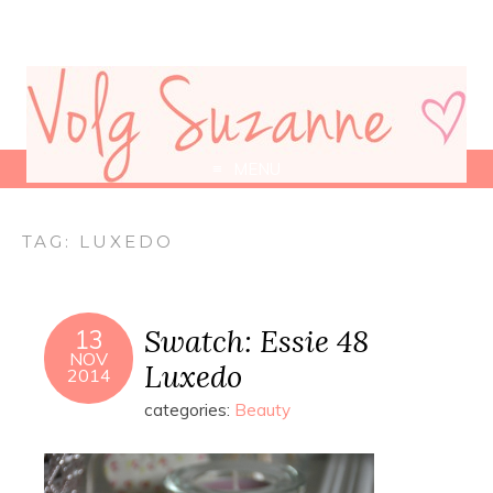
MENU
TAG:
LUXEDO
Swatch: Essie 48
13
NOV
Luxedo
2014
categories:
Beauty