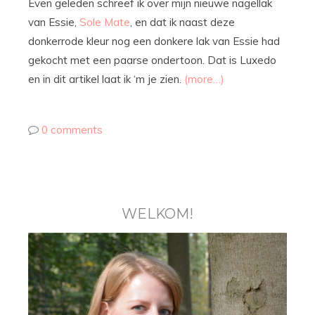
Even geleden schreef ik over mijn nieuwe nagellak
van Essie,
Sole Mate
, en dat ik naast deze
donkerrode kleur nog een donkere lak van Essie had
gekocht met een paarse ondertoon. Dat is Luxedo
en in dit artikel laat ik ‘m je zien.
(more…)
0 comments
WELKOM!