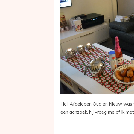
Hoi! Afgelopen Oud en Nieuw was v
een aanzoek, hij vroeg me of ik m