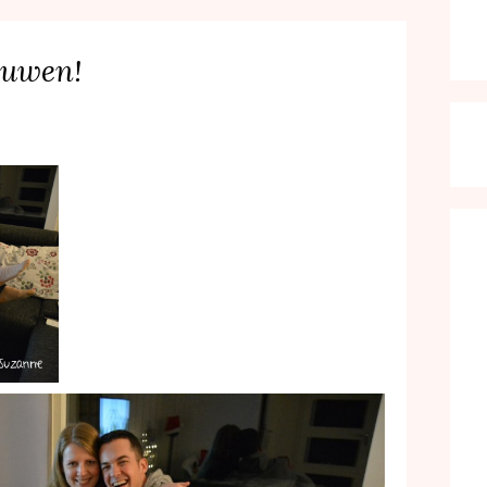
ouwen!