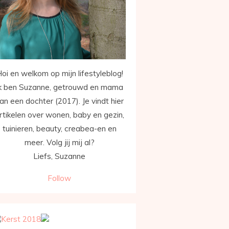
oi en welkom op mijn lifestyleblog!
k ben Suzanne, getrouwd en mama
an een dochter (2017). Je vindt hier
rtikelen over wonen, baby en gezin,
tuinieren, beauty, creabea-en en
meer. Volg jij mij al?
Liefs, Suzanne
Follow