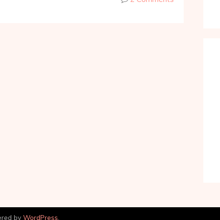
ered by
WordPress
.