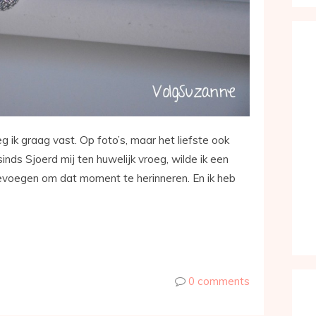
g ik graag vast. Op foto’s, maar het liefste ook
nds Sjoerd mij ten huwelijk vroeg, wilde ik een
voegen om dat moment te herinneren. En ik heb
0 comments