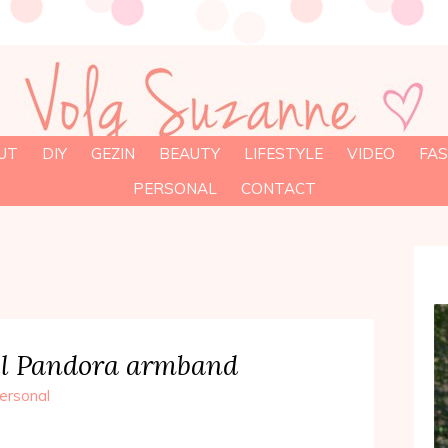
UT
DIY
GEZIN
BEAUTY
LIFESTYLE
VIDEO
FAS
PERSONAL
CONTACT
l Pandora armband
ersonal