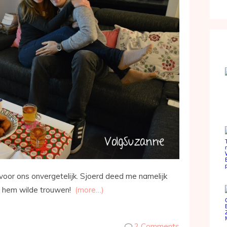
oor ons onvergetelijk. Sjoerd deed me namelijk
et hem wilde trouwen!
(more…)
2 Comments