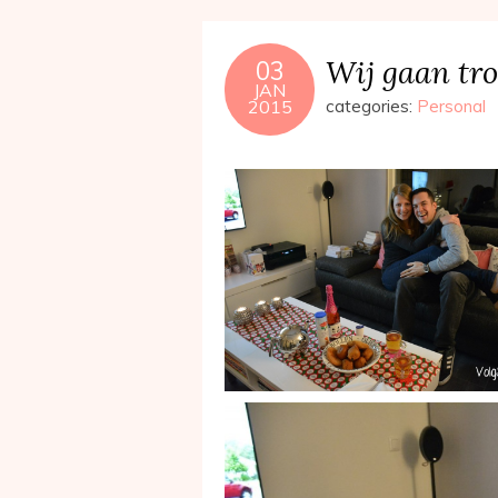
Wij gaan tr
03
JAN
2015
categories:
Personal