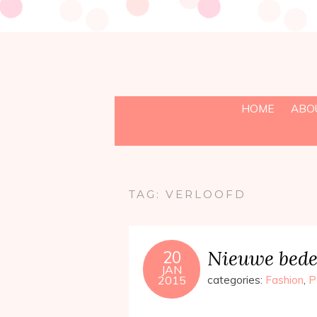
HOME
ABO
TAG:
VERLOOFD
Nieuwe bede
20
JAN
2015
categories:
Fashion
,
P