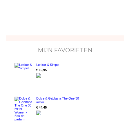
MIJN FAVORIETEN
Lekker & Simpel
€ 19,95
Dolce & Gabbana The One 30
ml for ...
€ 44,45