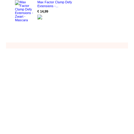
Max Factor Clump Defy
Extensions -...
€ 14,99