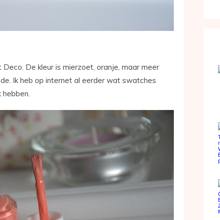
t Deco. De kleur is mierzoet, oranje, maar meer
e. Ik heb op internet al eerder wat swatches
k hebben.