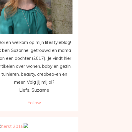
oi en welkom op mijn lifestyleblog!
k ben Suzanne, getrouwd en mama
an een dochter (2017). Je vindt hier
rtikelen over wonen, baby en gezin,
tuinieren, beauty, creabea-en en
meer. Volg jij mij al?
Liefs, Suzanne
Follow