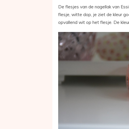
De flesjes van de nagellak van Essie
flesje, witte dop, je ziet de kleur 
opvallend wit op het flesje. De kleur 