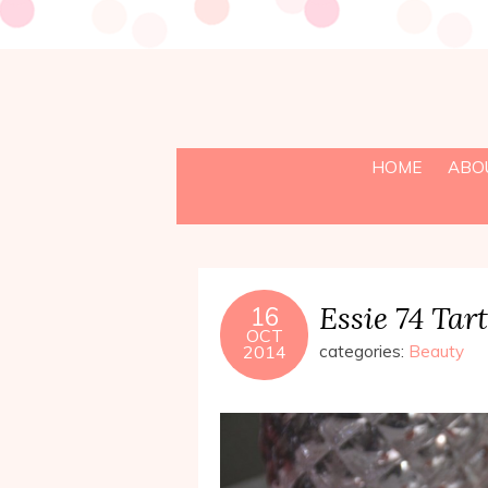
HOME
ABO
Essie 74 Tar
16
OCT
2014
categories:
Beauty