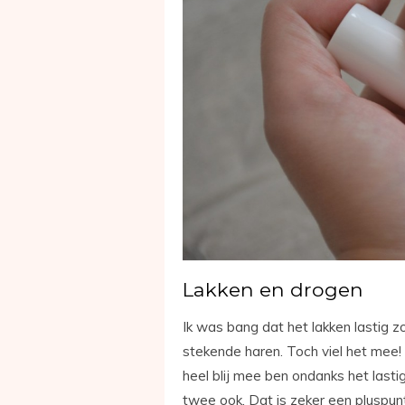
Lakken en drogen
Ik was bang dat het lakken lastig z
stekende haren. Toch viel het mee! 
heel blij mee ben ondanks het last
twee ook. Dat is zeker een pluspunt,