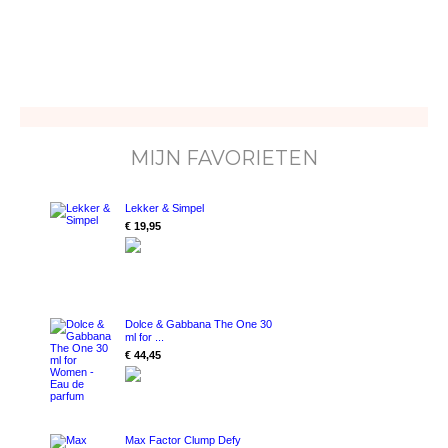
MIJN FAVORIETEN
Lekker & Simpel
€ 19,95
Dolce & Gabbana The One 30
ml for ...
€ 44,45
Max Factor Clump Defy