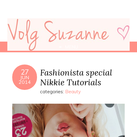
MENU
Fashionista special
27
JUN
Nikkie Tutorials
2014
categories:
Beauty