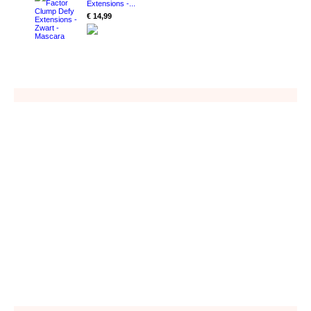
Extensions -...
€ 14,99