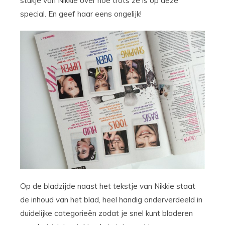
stukje van Nikkie over hoe trots ze is op deze
special. En geef haar eens ongelijk!
Op de bladzijde naast het tekstje van Nikkie staat
de inhoud van het blad, heel handig onderverdeeld in
duidelijke categorieën zodat je snel kunt bladeren