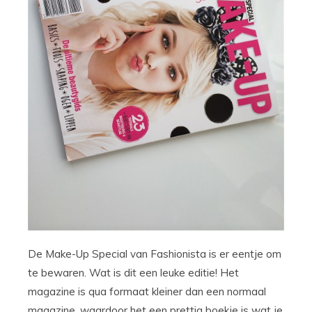
De Make-Up Special van Fashionista is er eentje om
te bewaren. Wat is dit een leuke editie! Het
magazine is qua formaat kleiner dan een normaal
magazine, waardoor het een prettig boekje is wat je