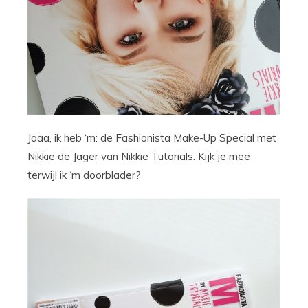
Jaaa, ik heb ‘m: de Fashionista Make-Up Special met
Nikkie de Jager van Nikkie Tutorials. Kijk je mee
terwijl ik ‘m doorblader?