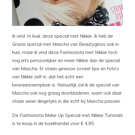
Ik vind ‘m leuk, deze special met Nikkie. Ik heb de
Grazia special met Mascha van Beautygloss ook in
huis, maar ik vind deze Fashionista met Nikkie toch
nog iets persoonlijker en meer Nikkie dan de special
van Mascha. Er staan gewoon zoveel tips en foto’s
van Nikkie zelf in, dat het echt een
bewaarexemplaar is. Natuurlijk zal ik de special van
Mascha ook nog graag doorbladeren, want ook daar
staan weer dingetjes in die echt bij Mascha passen.
De Fashionista Make-Up Special met Nikkie Tutorials
is te koop in de boekhandel voor € 4,95.