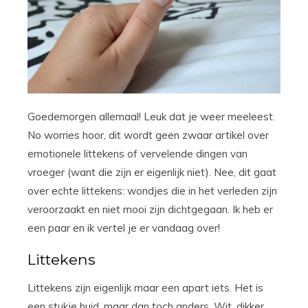
Goedemorgen allemaal! Leuk dat je weer meeleest.
No worries hoor, dit wordt geen zwaar artikel over
emotionele littekens of vervelende dingen van
vroeger (want die zijn er eigenlijk niet). Nee, dit gaat
over echte littekens: wondjes die in het verleden zijn
veroorzaakt en niet mooi zijn dichtgegaan. Ik heb er
een paar en ik vertel je er vandaag over!
Littekens
Littekens zijn eigenlijk maar een apart iets. Het is
een stukje huid, maar dan toch anders. Wit, dikker.