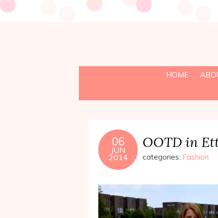
HOME
ABO
OOTD in Et
06
JUN
2014
categories:
Fashion