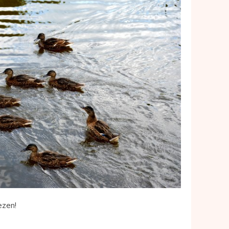
ezen!