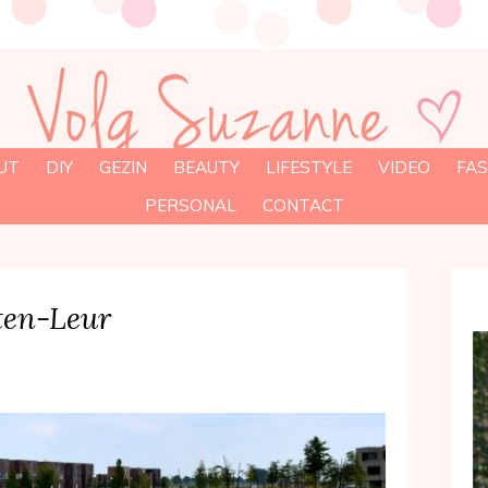
UT
DIY
GEZIN
BEAUTY
LIFESTYLE
VIDEO
FAS
PERSONAL
CONTACT
ten-Leur