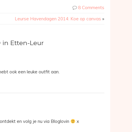
8 Comments
Leurse Havendagen 2014: Koe op canvas
»
in Etten-Leur
ebt ook een leuke outfit aan.
 ontdekt en volg je nu via Bloglovin
x