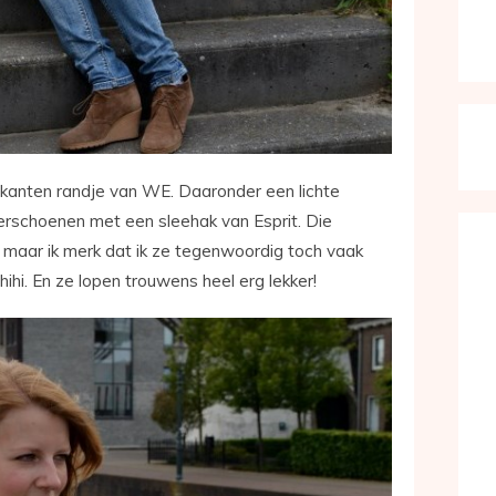
 kanten randje van WE. Daaronder een lichte
erschoenen met een sleehak van Esprit. Die
, maar ik merk dat ik ze tegenwoordig toch vaak
 hihi. En ze lopen trouwens heel erg lekker!