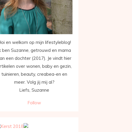
oi en welkom op mijn lifestyleblog!
k ben Suzanne, getrouwd en mama
an een dochter (2017). Je vindt hier
rtikelen over wonen, baby en gezin,
tuinieren, beauty, creabea-en en
meer. Volg jij mij al?
Liefs, Suzanne
Follow