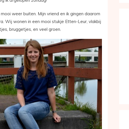
eg ik afgelopen zondag!
ooi weer buiten. Mijn vriend en ik gingen daarom
. Wij wonen in een mooi stukje Etten-Leur, vlakbij
jes, bruggetjes, en veel groen.