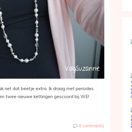
ak net dat beetje extra. Ik draag met periodes
den twee nieuwe kettingen gescoord bij WE!
0 comments