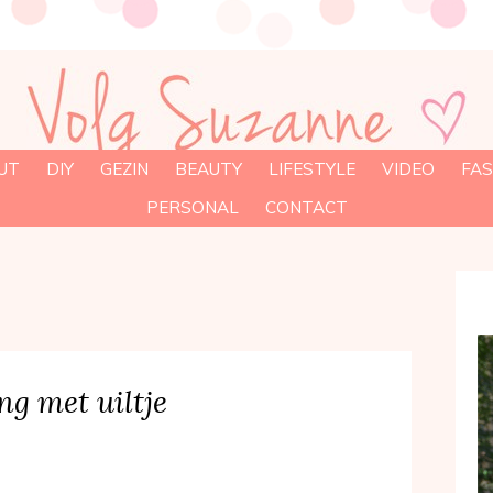
UT
DIY
GEZIN
BEAUTY
LIFESTYLE
VIDEO
FAS
PERSONAL
CONTACT
ng met uiltje