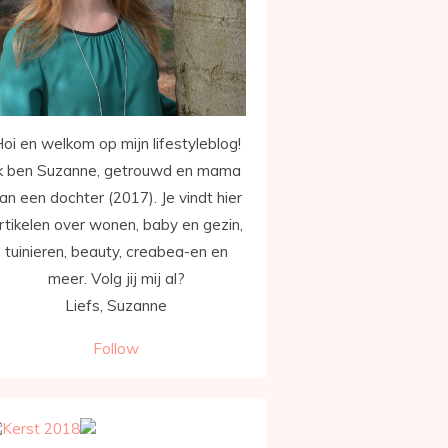
oi en welkom op mijn lifestyleblog!
k ben Suzanne, getrouwd en mama
an een dochter (2017). Je vindt hier
rtikelen over wonen, baby en gezin,
tuinieren, beauty, creabea-en en
meer. Volg jij mij al?
Liefs, Suzanne
Follow