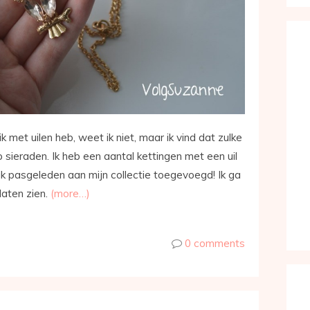
k met uilen heb, weet ik niet, maar ik vind dat zulke
p sieraden. Ik heb een aantal kettingen met een uil
ik pasgeleden aan mijn collectie toegevoegd! Ik ga
laten zien.
(more…)
0 comments