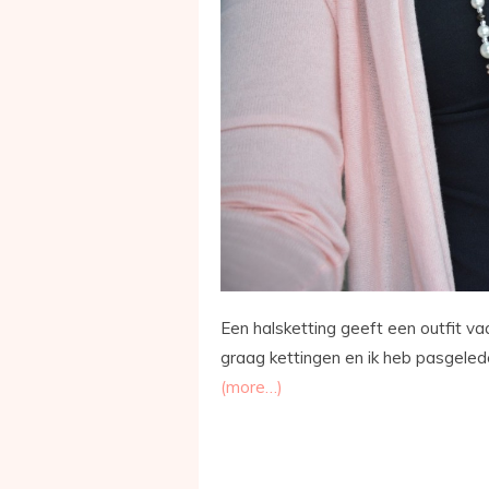
Een halsketting geeft een outfit va
graag kettingen en ik heb pasgele
(more…)