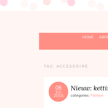
HOME
ABO
TAG:
ACCESSOIRE
Nieuw: ketti
06
JUL
2015
categories:
Fashion