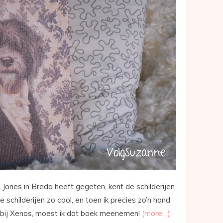
 Jones in Breda heeft gegeten, kent de schilderijen
e schilderijen zo cool, en toen ik precies zo’n hond
bij Xenos, moest ik dat boek meenemen!
(more…)