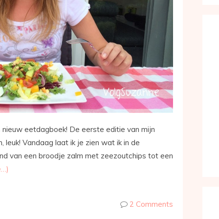
n nieuw eetdagboek! De eerste editie van mijn
leuk! Vandaag laat ik je zien wat ik in de
end van een broodje zalm met zeezoutchips tot een
e…)
2 Comments