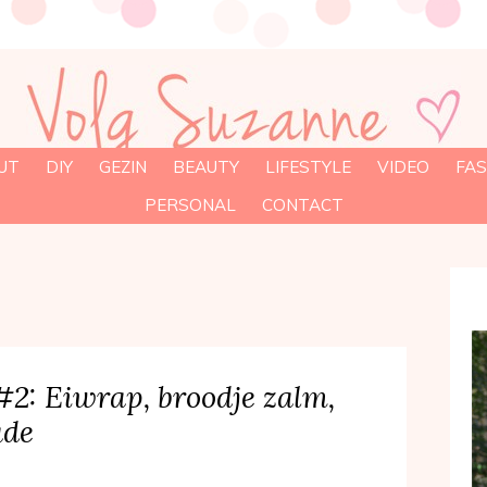
UT
DIY
GEZIN
BEAUTY
LIFESTYLE
VIDEO
FAS
PERSONAL
CONTACT
2: Eiwrap, broodje zalm,
ade