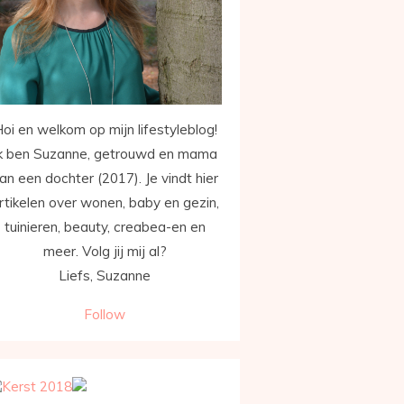
oi en welkom op mijn lifestyleblog!
k ben Suzanne, getrouwd en mama
an een dochter (2017). Je vindt hier
rtikelen over wonen, baby en gezin,
tuinieren, beauty, creabea-en en
meer. Volg jij mij al?
Liefs, Suzanne
Follow