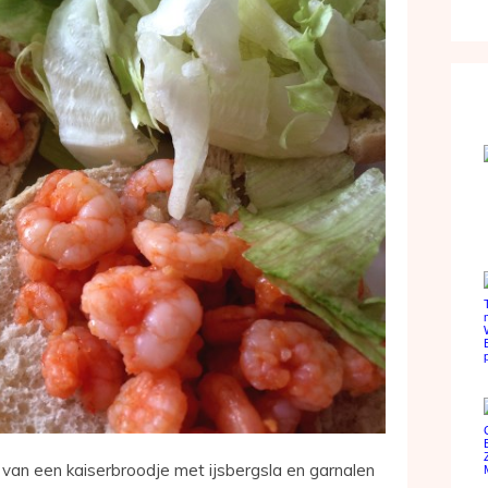
 van een kaiserbroodje met ijsbergsla en garnalen