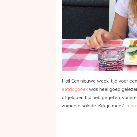
Hoi! Een nieuwe week: tijd voor ee
eetdagboek
was heel goed gelezen, 
afgelopen tijd heb gegeten, variër
zomerse salade. Kijk je mee?
(mor