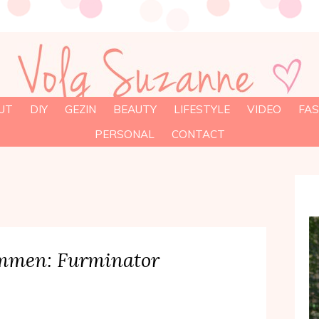
UT
DIY
GEZIN
BEAUTY
LIFESTYLE
VIDEO
FAS
PERSONAL
CONTACT
mmen: Furminator