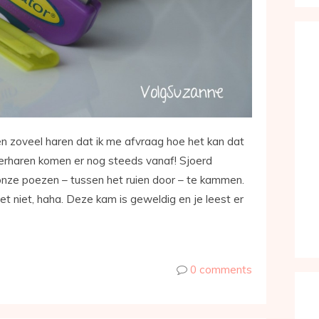
 zoveel haren dat ik me afvraag hoe het kan dat
erharen komen er nog steeds vanaf! Sjoerd
onze poezen – tussen het ruien door – te kammen.
het niet, haha. Deze kam is geweldig en je leest er
0 comments