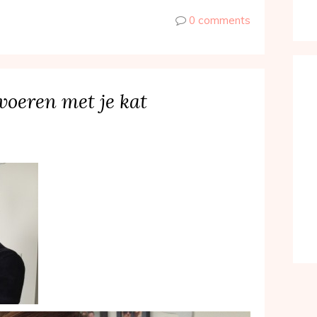
0 comments
voeren met je kat