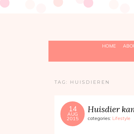
HOME
ABO
TAG:
HUISDIEREN
Huisdier ka
14
AUG
2015
categories:
Lifestyle