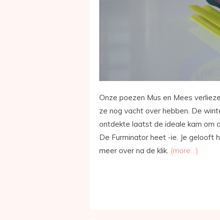
Onze poezen Mus en Mees verliezen
ze nog vacht over hebben. De wint
ontdekte laatst de ideale kam om 
De Furminator heet -ie. Je gelooft 
meer over na de klik.
(more…)