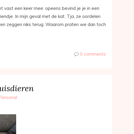
t vast een keer mee: opeens bevind je je in een
endje. In mijn geval met de kat. Tja, ze oordelen
dieren zeggen niks terug. Waarom praten we dan toch
0 comments
uisdieren
Personal