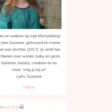
oi en welkom op mijn lifestyleblog!
k ben Suzanne, getrouwd en mama
an een dochter (2017). Je vindt hier
rtikelen over wonen, baby en gezin,
tuinieren, beauty, creabea-en en
meer. Volg jij mij al?
Liefs, Suzanne
Follow