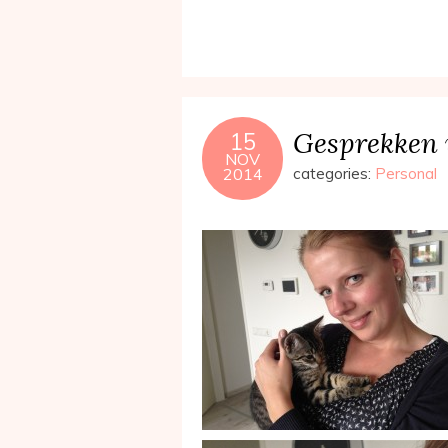
Gesprekken 
15
NOV
2014
categories:
Personal