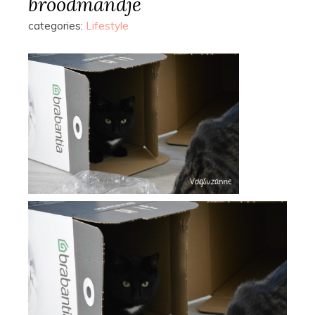
broodmandje
categories:
Lifestyle