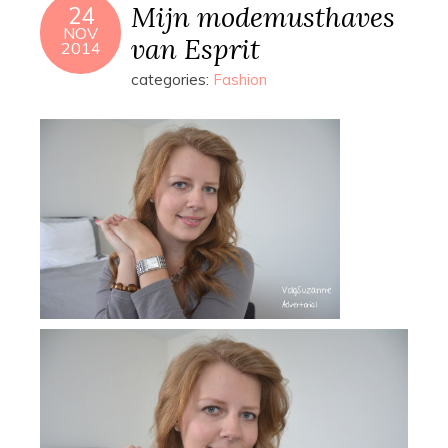
Mijn modemusthaves
24
NOV
van Esprit
2014
categories:
Fashion