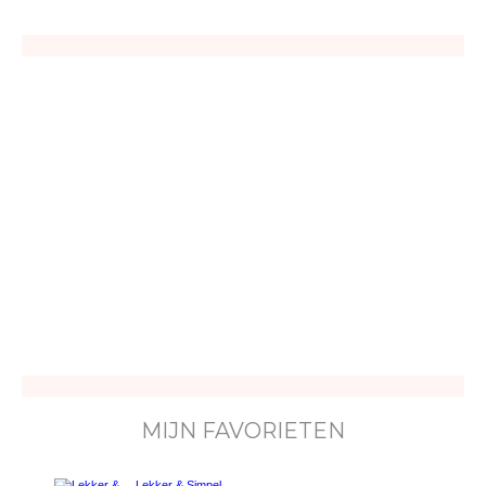
MIJN FAVORIETEN
Lekker & Simpel