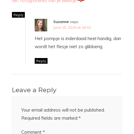
het fotograferen van je kleintje
Reply
Suzanne
says:
June 25, 2016 at 16:01
Het pompje is inderdaad heel handig, dan
wordt het flesje niet zo glibberig.
Reply
Leave a Reply
Your email address will not be published.
Required fields are marked
*
Comment
*