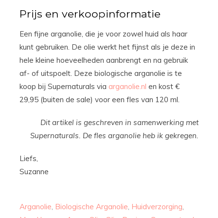
Prijs en verkoopinformatie
Een fijne arganolie, die je voor zowel huid als haar
kunt gebruiken. De olie werkt het fijnst als je deze in
hele kleine hoeveelheden aanbrengt en na gebruik
af- of uitspoelt. Deze biologische arganolie is te
koop bij Supernaturals via
arganolie.nl
en kost €
29,95 (buiten de sale) voor een fles van 120 ml.
Dit artikel is geschreven in samenwerking met
Supernaturals. De fles arganolie heb ik gekregen.
Liefs,
Suzanne
Arganolie
,
Biologische Arganolie
,
Huidverzorging
,