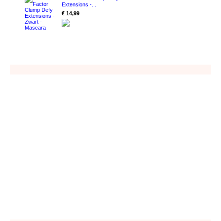
Extensions -...
€ 14,99