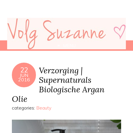
MENU
Verzorging |
22
JUN
Supernaturals
2016
Biologische Argan
Olie
categories:
Beauty