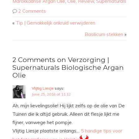
Marokkaanse Argan Olie
,
Olie
,
Review
,
Supernaturals
2 Comments
«
Tip | Gemakkelijk onkruid verwijderen
Basilicum stekken
»
2 Comments on Verzorging |
Supernaturals Biologische Argan
Olie
Vlijtig Liesje
says:
June 25, 2016 at 11:12
Ah, mijn lievelingsolie! Hij lijkt zelfs op de olie van De
Tuinen die ik altijd gebruik. Alleen dit flesje lijkt me
fijner, vanwege het pompje.
Vlijtig Liesje plaatste onlangs…
5 handige tips voor