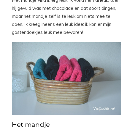
Het mandje vind ik erg leuk. Ik vond hem al leuk, toen
hij gevuld was met chocolade en dat soort dingen,
maar het mandje zelf is te leuk om niets mee te
doen. Ik kreeg ineens een leuk idee: ik kon er mijn
gastendoekjes leuk mee bewaren!
Het mandje